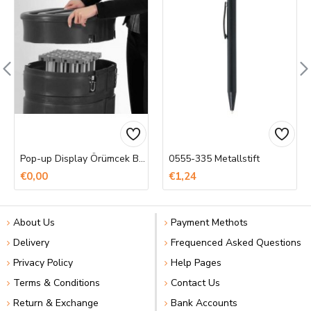
Pop-up Display Örümcek Banner Baskı
0555-335 Metallstift
€0,00
€1,24
About Us
Payment Methots
Delivery
Frequenced Asked Questions
Privacy Policy
Help Pages
Terms & Conditions
Contact Us
Return & Exchange
Bank Accounts