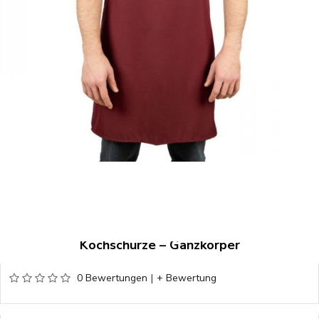
Kochschürze – Ganzkörper
0 Bewertungen
|
+ Bewertung