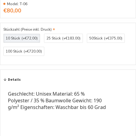
Model:
T-06
€80,00
Stückzahl (Preise inkl. Druck)
10 Stück
(+€72,00)
25 Stück
(+€183,00)
50Stück
(+€375,00)
100 Stück
(+€720,00)
Details
Geschlecht: Unisex Material: 65 %
Polyester / 35 % Baumwolle Gewicht: 190
g/m² Eigenschaften: Waschbar bis 60 Grad