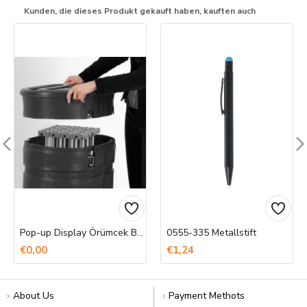
Kunden, die dieses Produkt gekauft haben, kauften auch
Pop-up Display Örümcek Banner Baskı
0555-335 Metallstift
€0,00
€1,24
About Us
Payment Methots