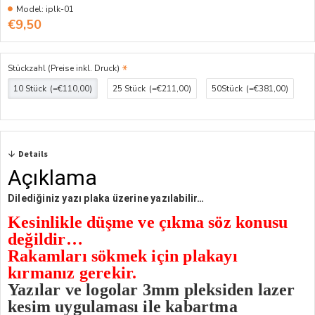
Model:
iplk-01
€9,50
Stückzahl (Preise inkl. Druck)
10 Stück
(=€110,00)
25 Stück
(=€211,00)
50Stück
(=€381,00)
Details
Açıklama
Dilediğiniz yazı plaka üzerine yazılabilir…
Kesinlikle düşme ve çıkma söz konusu
değildir…
Rakamları sökmek için plakayı
kırmanız gerekir.
Yazılar ve logolar 3mm pleksiden lazer
kesim uygulaması ile kabartma