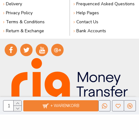
Delivery
Frequenced Asked Questions
Privacy Policy
Help Pages
Terms & Conditions
Contact Us
Return & Exchange
Bank Accounts
+ WARENKORB