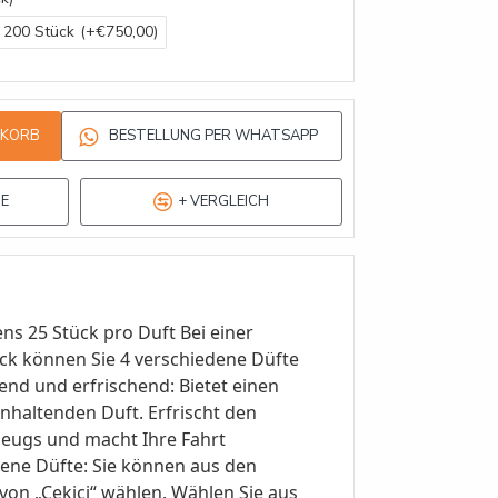
200 Stück
(+€750,00)
NKORB
BESTELLUNG PER WHATSAPP
TE
+ VERGLEICH
s 25 Stück pro Duft Bei einer
ück können Sie 4 verschiedene Düfte
nd und erfrischend: Bietet einen
nhaltenden Duft. Erfrischt den
eugs und macht Ihre Fahrt
ene Düfte: Sie können aus den
von „Çekici“ wählen. Wählen Sie aus