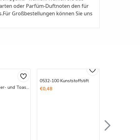
arten oder Parfüm-Duftnoten den für
s.Für Großbestellungen können Sie uns
0532-100 Kunststoffstift
Bedruckte Döner- und Toast-Tüten
€0,48