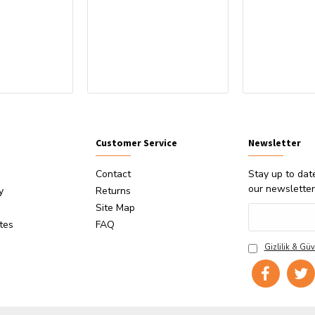
Customer Service
Newsletter
Contact
Stay up to dat
our newsletter
y
Returns
Site Map
ates
FAQ
Gizlilik & Güv