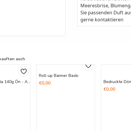
Meeresbrise, Blumeng
Sie passenden Duft au
gerne kontaktieren
kauften auch
Roll-up Banner Baskı
Ham Bez Çanta 140g Ön - Arka Baskı
€0,00
€0,00