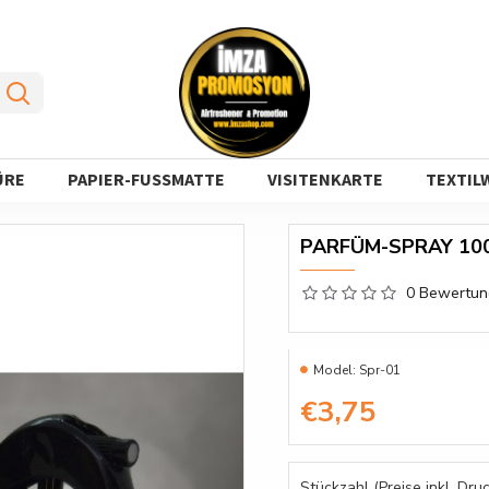
ÜRE
PAPIER-FUSSMATTE
VISITENKARTE
TEXTIL
PARFÜM-SPRAY 10
0 Bewertu
Model:
Spr-01
€3,75
Stückzahl (Preise inkl. Druc