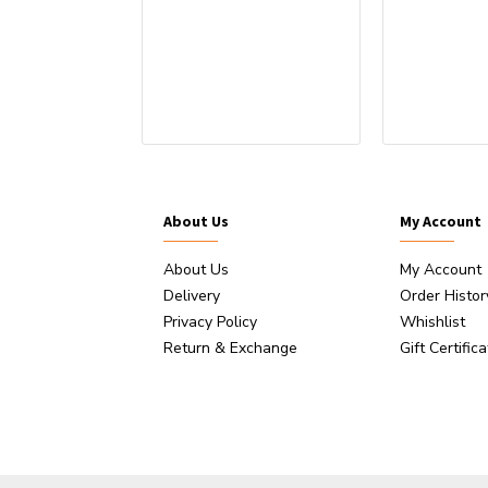
ststoffstift
About Us
My Account
About Us
My Account
Delivery
Order Histor
Privacy Policy
Whishlist
Return & Exchange
Gift Certific