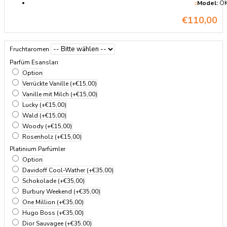
Model:
OK
€110,00
Fruchtaromen
Parfüm Esansları
Option
Verrückte Vanille
(+€15,00)
Vanille mit Milch
(+€15,00)
Lucky
(+€15,00)
Wald
(+€15,00)
Woody
(+€15,00)
Rosenholz
(+€15,00)
Platinium Parfümler
Option
Davidoff Cool-Wather
(+€35,00)
Schokolade
(+€35,00)
Burbury Weekend
(+€35,00)
One Million
(+€35,00)
Hugo Boss
(+€35,00)
Dior Sauvagee
(+€35,00)