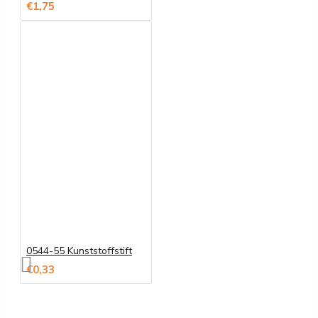
€1,75
0544-55 Kunststoffstift
€0,33