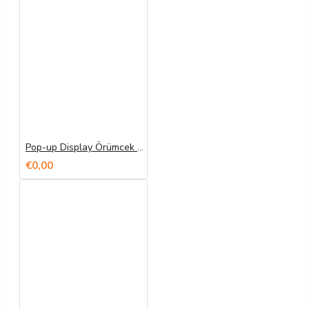
Pop-up Display Örümcek Banner Baskı
€0,00