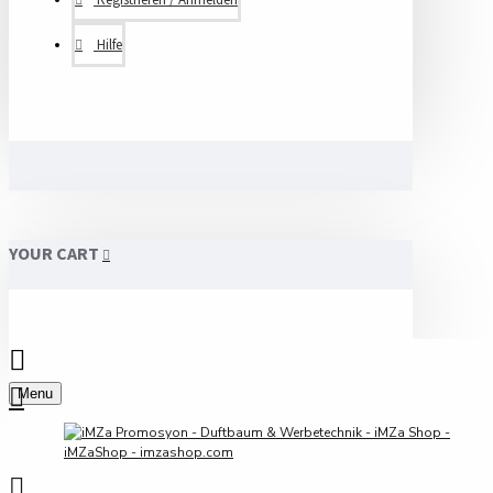
Hilfe
YOUR CART
Menu