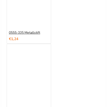
0555-335 Metallstift
€1,24