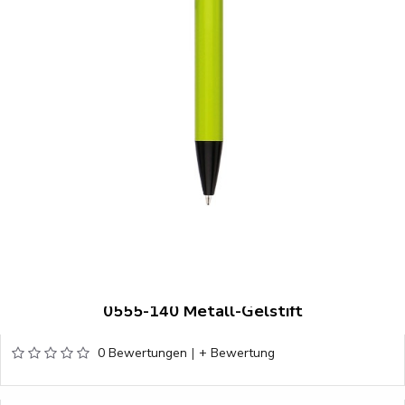
0555-140 Metall-Gelstift
0 Bewertungen
|
+ Bewertung