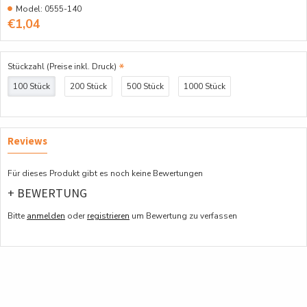
Model:
0555-140
€1,04
Stückzahl (Preise inkl. Druck)
100 Stück
200 Stück
500 Stück
1000 Stück
Reviews
Für dieses Produkt gibt es noch keine Bewertungen
+ BEWERTUNG
Bitte
anmelden
oder
registrieren
um Bewertung zu verfassen