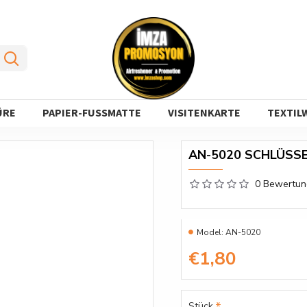
ÜRE
PAPIER-FUSSMATTE
VISITENKARTE
TEXTIL
AN-5020 SCHLÜSS
0 Bewertu
Model:
AN-5020
€1,80
Stück