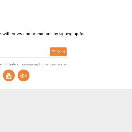
e with news and promotions by signing up for
Send
enlik
habe ich gelesen und bin einverstanden.