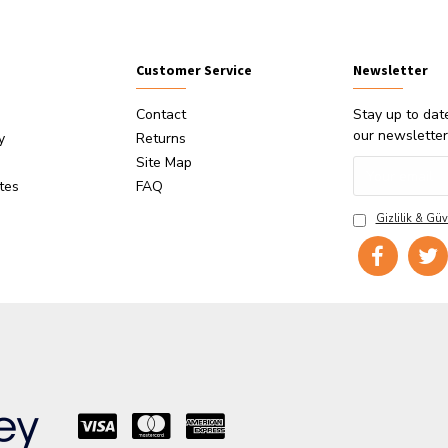
Customer Service
Newsletter
Contact
Stay up to dat
our newsletter
y
Returns
Site Map
ates
FAQ
Gizlilik & Güv