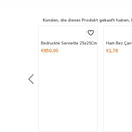
Kunden, die dieses Produkt gekauft haben, 
Bedruckte Serviette 25x25Cm
€850,00
€1,78
ststoffstift