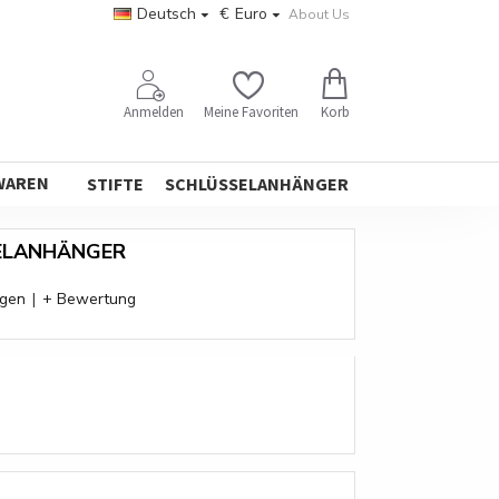
Deutsch
€
Euro
About Us
Korb
Anmelden
Meine Favoriten
WAREN
STIFTE
SCHLÜSSELANHÄNGER
ELANHÄNGER
ngen
|
+ Bewertung