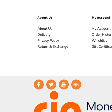
About Us
My Account
About Us
My Account
Delivery
Order Histor
Privacy Policy
Whishlist
Return & Exchange
Gift Certific