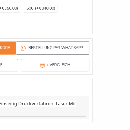
+€350,00)
500
(+€840,00)
NKORB
BESTELLUNG PER WHATSAPP
TE
+ VERGLEICH
nseitig Druckverfahren: Laser Mit