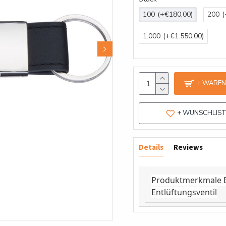
100
(+€180,00)
200
(
1.000
(+€1.550,00)
+ WARE
+ WUNSCHLIS
Details
Reviews
Produktmerkmale Ei
Entlüftungsventil