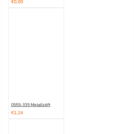
€0,00
0555-335 Metallstift
€1,24