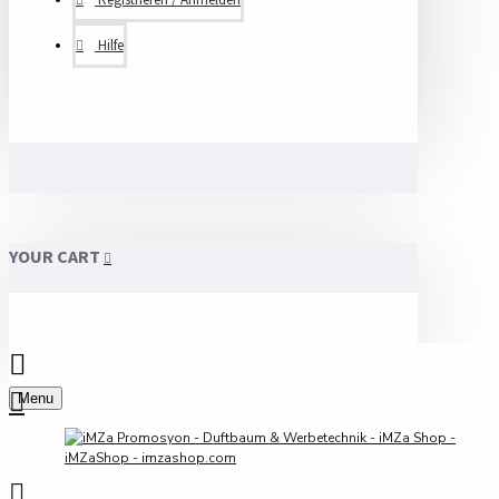
Hilfe
YOUR CART
Menu