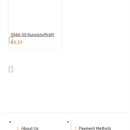
0544-55 Kunststoffstift
€0,33
About Us
Payment Methots