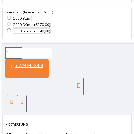
Stückzahl (Preise inkl. Druck)
1000 Stück
2000 Stück
(+€370,00)
3000 Stück
(+€540,00)
Details
+ WARENKORB
29,7 x 42 cm Vierfarbdruck Glossy-Papier
Reviews
+ BEWERTUNG