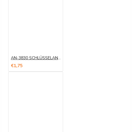
AN-3830 SCHLÜSSELANHÄNGER
€1,75