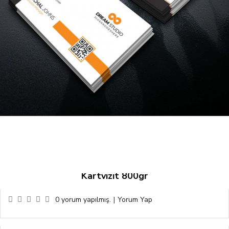
Kartvizit 800gr
0 yorum yapılmış.
|
Yorum Yap