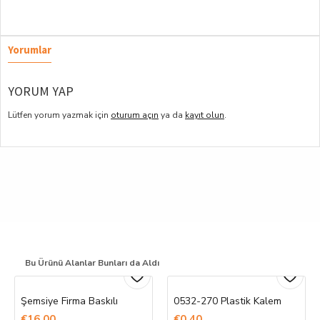
Yorumlar
YORUM YAP
Lütfen yorum yazmak için
oturum açın
ya da
kayıt olun
.
Bu Ürünü Alanlar Bunları da Aldı
Şemsiye Firma Baskılı
0532-270 Plastik Kalem
€16,00
€0,40