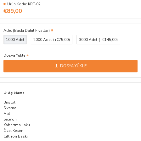
Ürün Kodu:
KRT-02
€89,00
Adet (Baskı Dahil Fiyatlar)
1000 Adet
2000 Adet
(+€75,00)
3000 Adet
(+€145,00)
Dosya Yükle
DOSYA YÜKLE
Açıklama
Bristol
Sıvama
Mat
Selefon
Kabartma Laklı
Özel Kesim
Çift Yön Baskı