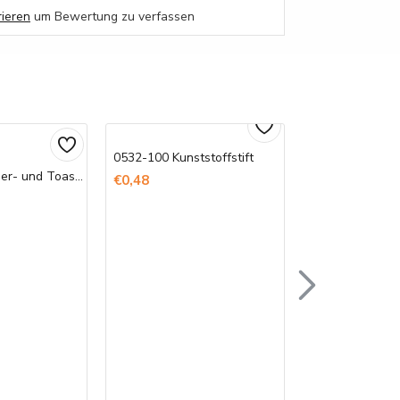
rieren
um Bewertung zu verfassen
0532-100 Kunststoffstift
Bedruckte Döner- und Toast-Tüten
€0,48