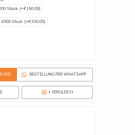
200 Stück
(+€150,00)
1000 Stück
(+€330,00)
NKORB
BESTELLUNG PER WHATSAPP
TE
+ VERGLEICH