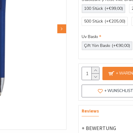
100 Stück
(+€99,00)
500 Stück
(+€205,00)
Uv Baskı
Çift Yön Baskı
(+€90,00)
+ WARE
+ WUNSCHLIS
Reviews
+ BEWERTUNG