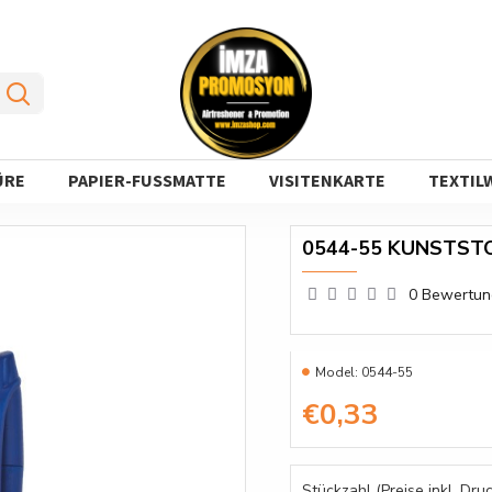
ÜRE
PAPIER-FUSSMATTE
VISITENKARTE
TEXTIL
0544-55 KUNSTST
0 Bewertu
Model:
0544-55
€0,33
Stückzahl (Preise inkl. Druc