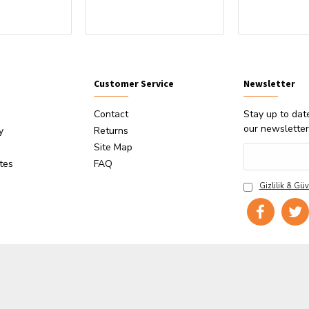
Customer Service
Newsletter
Contact
Stay up to dat
our newsletter
y
Returns
Site Map
ates
FAQ
Gizlilik & Güv