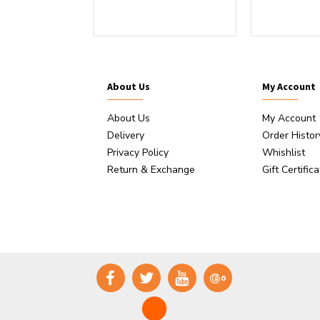
ststoffstift
About Us
My Account
About Us
My Account
Delivery
Order Histor
Privacy Policy
Whishlist
Return & Exchange
Gift Certific