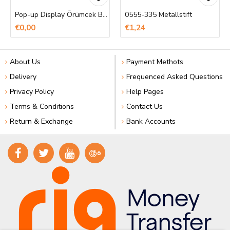
Pop-up Display Örümcek Banner Baskı
0555-335 Metallstift
€0,00
€1,24
About Us
Payment Methots
Delivery
Frequenced Asked Questions
Privacy Policy
Help Pages
Terms & Conditions
Contact Us
Return & Exchange
Bank Accounts