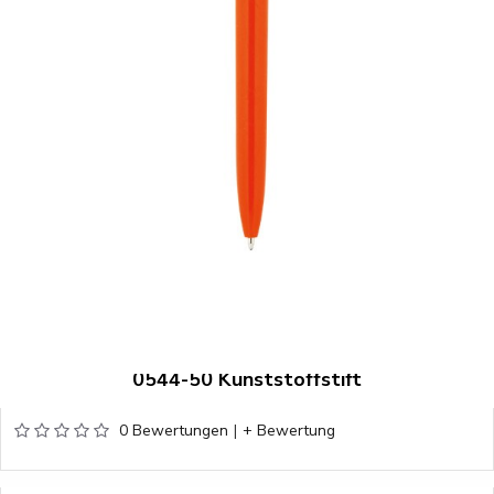
0544-50 Kunststoffstift
0 Bewertungen
|
+ Bewertung