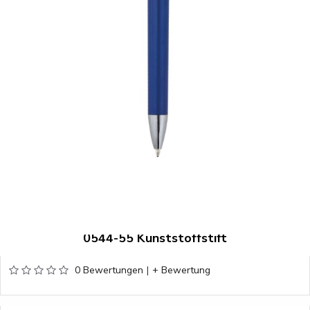
0544-55 Kunststoffstift
0 Bewertungen
|
+ Bewertung