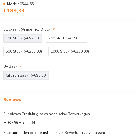
Model:
0544-55
€189,33
Stückzahl (Preise inkl. Druck)
100 Stück
(+€99,00)
200 Stück
(+€150,00)
500 Stück
(+€205,00)
1000 Stück
(+€330,00)
Uv Baskı
Çift Yön Baskı
(+€90,00)
Reviews
Für dieses Produkt gibt es noch keine Bewertungen
+ BEWERTUNG
Bitte
anmelden
oder
registrieren
um Bewertung zu verfassen