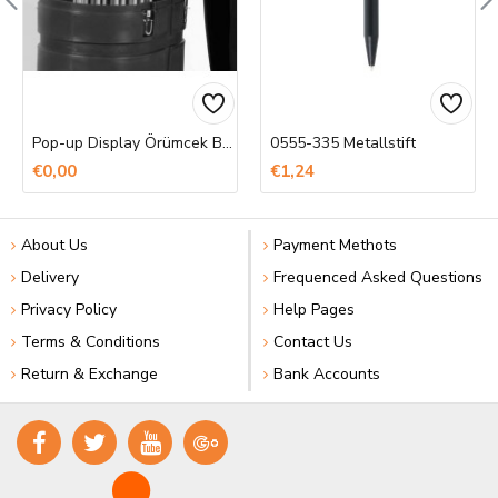
Pop-up Display Örümcek Banner Baskı
0555-335 Metallstift
€0,00
€1,24
About Us
Payment Methots
Delivery
Frequenced Asked Questions
Privacy Policy
Help Pages
Terms & Conditions
Contact Us
Return & Exchange
Bank Accounts