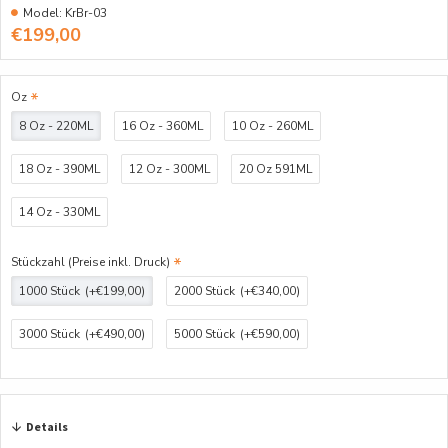
Model:
KrBr-03
€199,00
Oz
8 Oz - 220ML
16 Oz - 360ML
10 Oz - 260ML
18 Oz - 390ML
12 Oz - 300ML
20 Oz 591ML
14 Oz - 330ML
Stückzahl (Preise inkl. Druck)
1000 Stück
(+€199,00)
2000 Stück
(+€340,00)
3000 Stück
(+€490,00)
5000 Stück
(+€590,00)
Details