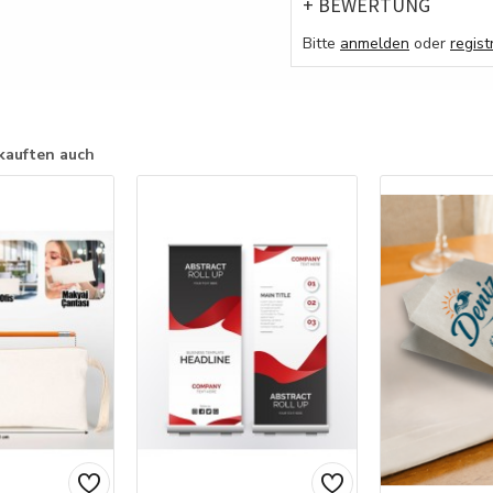
+ BEWERTUNG
Bitte
anmelden
oder
regist
kauften auch