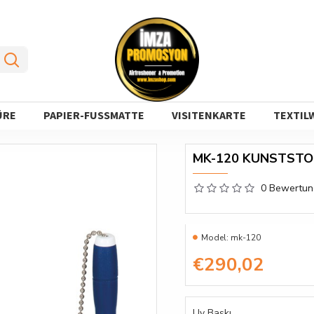
ÜRE
PAPIER-FUSSMATTE
VISITENKARTE
TEXTIL
MK-120 KUNSTSTO
0 Bewertu
Model:
mk-120
€290,02
Uv Baskı