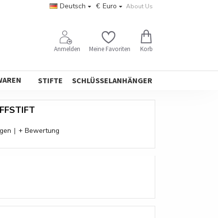
Deutsch
€
Euro
About Us
Korb
Anmelden
Meine Favoriten
WAREN
STIFTE
SCHLÜSSELANHÄNGER
FFSTIFT
ngen
|
+ Bewertung