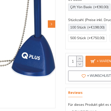
Çift Yön Baskı
(+€90,00)
Stückzahl (Preise inkl. Druc
100 Stück
(+€198,00)
500 Stück
(+€750,00)
+ WARE
+ WUNSCHLIS
Reviews
Für dieses Produkt gibt e