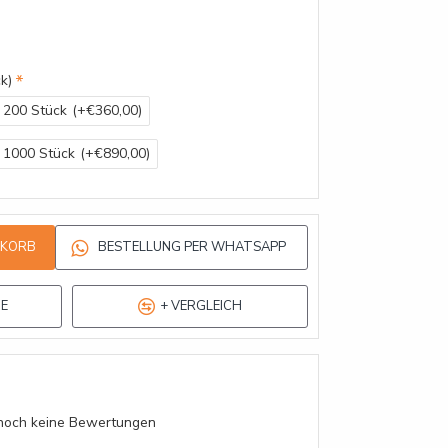
k)
200 Stück
(+€360,00)
1000 Stück
(+€890,00)
NKORB
BESTELLUNG PER WHATSAPP
TE
+ VERGLEICH
s noch keine Bewertungen