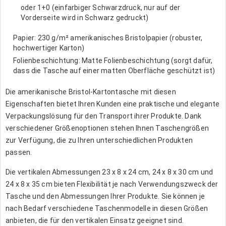
oder 1+0 (einfarbiger Schwarzdruck, nur auf der
Vorderseite wird in Schwarz gedruckt)
Papier: 230 g/m² amerikanisches Bristolpapier (robuster,
hochwertiger Karton)
Folienbeschichtung: Matte Folienbeschichtung (sorgt dafür,
dass die Tasche auf einer matten Oberfläche geschützt ist)
Die amerikanische Bristol-Kartontasche mit diesen
Eigenschaften bietet Ihren Kunden eine praktische und elegante
Verpackungslösung für den Transport ihrer Produkte. Dank
verschiedener Größenoptionen stehen Ihnen Taschengrößen
zur Verfügung, die zu Ihren unterschiedlichen Produkten
passen.
Die vertikalen Abmessungen 23 x 8 x 24 cm, 24 x 8 x 30 cm und
24 x 8 x 35 cm bieten Flexibilität je nach Verwendungszweck der
Tasche und den Abmessungen Ihrer Produkte. Sie können je
nach Bedarf verschiedene Taschenmodelle in diesen Größen
anbieten, die für den vertikalen Einsatz geeignet sind.