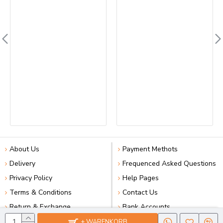
About Us
Payment Methots
Delivery
Frequenced Asked Questions
Privacy Policy
Help Pages
Terms & Conditions
Contact Us
Return & Exchange
Bank Accounts
+ WARENKORB