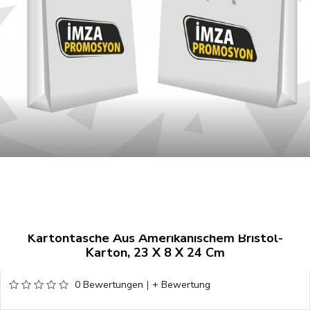
Kartontasche Aus Amerikanischem Bristol-
Karton, 23 X 8 X 24 Cm
0 Bewertungen
|
+ Bewertung