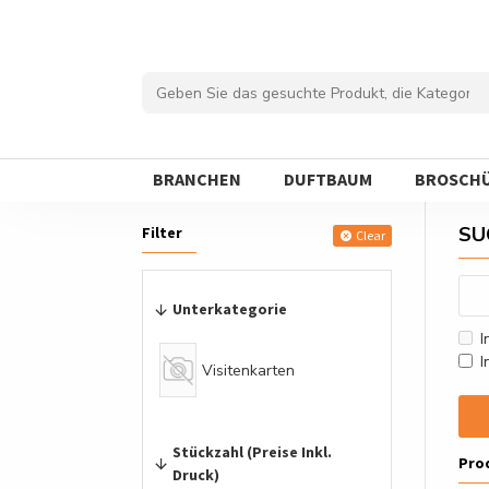
BRANCHEN
DUFTBAUM
BROSCH
SU
Filter
Clear
Unterkategorie
I
I
Visitenkarten
Stückzahl (Preise Inkl.
Pro
Druck)