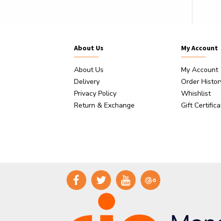
About Us
My Account
About Us
My Account
Delivery
Order Histor
Privacy Policy
Whishlist
Return & Exchange
Gift Certific