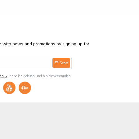
e with news and promotions by signing up for
Send
enlik
habe ich gelesen und bin einverstanden.