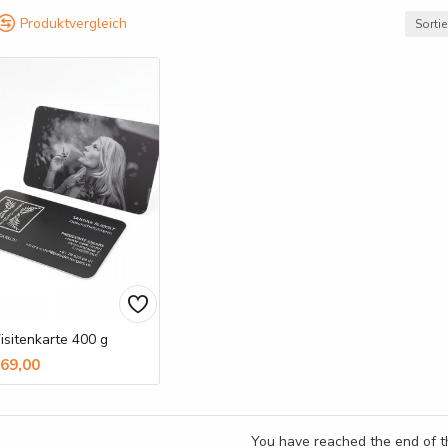
Produktvergleich
Sorti
isitenkarte 400 g
69,00
You have reached the end of th