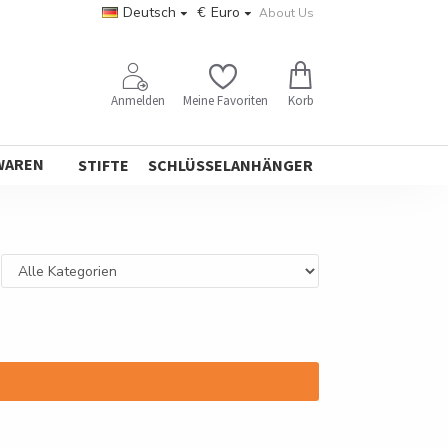
Deutsch
€
Euro
About Us
Korb
Anmelden
Meine Favoriten
WAREN
STIFTE
SCHLÜSSELANHÄNGER