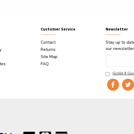
Customer Service
Newsletter
Contact
Stay up to dat
our newsletter
y
Returns
Site Map
ates
FAQ
Gizlilik & Güv