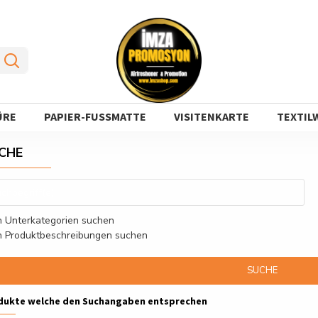
ÜRE
PAPIER-FUSSMATTE
VISITENKARTE
TEXTIL
CHE
n Unterkategorien suchen
n Produktbeschreibungen suchen
SUCHE
dukte welche den Suchangaben entsprechen