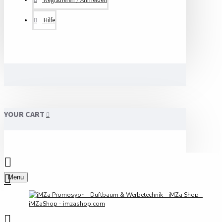
Hilfe
YOUR CART
Menu