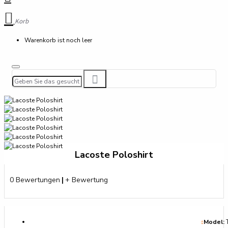
Korb
Warenkorb ist noch leer
Lacoste Poloshirt
0 Bewertungen
|
+ Bewertung
Model: