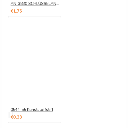
AN-3830 SCHLÜSSELANHÄNGER
€1,75
0544-55 Kunststoffstift
€0,33