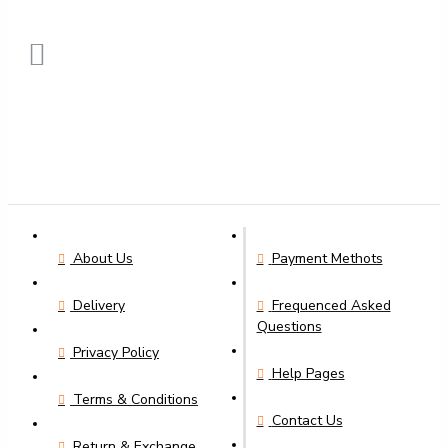
About Us
Payment Methots
Delivery
Frequenced Asked
Questions
Privacy Policy
Help Pages
Terms & Conditions
Contact Us
Return & Exchange