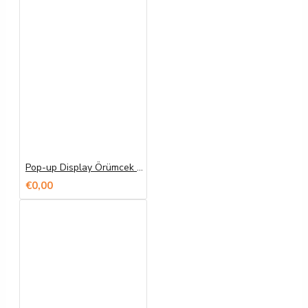
Pop-up Display Örümcek Banner Baskı
€0,00