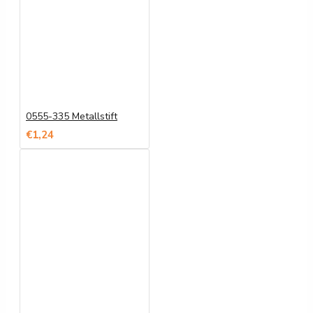
0555-335 Metallstift
€1,24