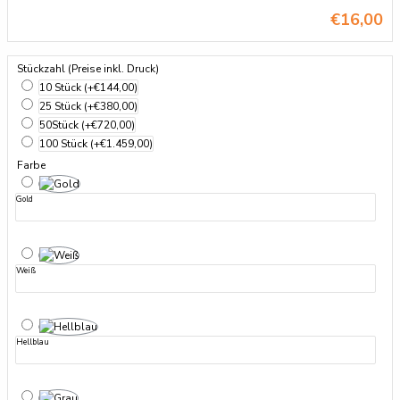
€16,00
Stückzahl (Preise inkl. Druck)
10 Stück
(+€144,00)
25 Stück
(+€380,00)
50Stück
(+€720,00)
100 Stück
(+€1.459,00)
Farbe
Gold
Weiß
Hellblau