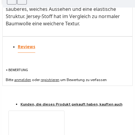
verdunstet und sich mit der Luft vermischt. Es hat ein
sauberes, weiches Aussehen und eine elastische
Struktur. Jersey-Stoff hat im Vergleich zu normaler
Baumwolle eine weichere Textur.
Reviews
+ BEWERTUNG
Bitte
anmelden
oder
registrieren
um Bewertung zu verfassen
Kunden, die dieses Produkt gekauft haben, kauften auch