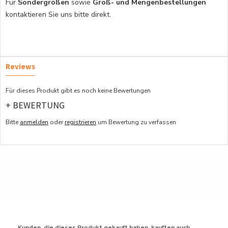
Für
Sondergrößen
sowie
Groß- und Mengenbestellungen
kontaktieren Sie uns bitte direkt.
Reviews
Für dieses Produkt gibt es noch keine Bewertungen
+ BEWERTUNG
Bitte
anmelden
oder
registrieren
um Bewertung zu verfassen
Kunden, die dieses Produkt gekauft haben, kauften auch