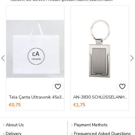
Tela Çanta Ultrasonik 45x36x10 Taban Körüklü
AN-3830 SCHLÜSSELANHÄNGER
€0,75
€1,75
About Us
Payment Methots
Delivery
Frequenced Asked Questions