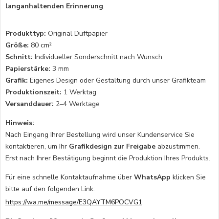
langanhaltenden Erinnerung
.
Produkttyp:
Original Duftpapier
Größe:
80 cm²
Schnitt:
Individueller Sonderschnitt nach Wunsch
Papierstärke:
3 mm
Grafik:
Eigenes Design oder Gestaltung durch unser Grafikteam
Produktionszeit:
1 Werktag
Versanddauer:
2–4 Werktage
Hinweis:
Nach Eingang Ihrer Bestellung wird unser Kundenservice Sie
kontaktieren, um Ihr
Grafikdesign zur Freigabe
abzustimmen.
Erst nach Ihrer Bestätigung beginnt die Produktion Ihres Produkts.
Für eine schnelle Kontaktaufnahme über
WhatsApp
klicken Sie
bitte auf den folgenden Link:
https://wa.me/message/E3QAYTM6POCVG1