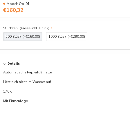
Model:
Op-01
€160,32
Stückzahl (Preise inkl. Druck)
500 Stück
(+€160,00)
1000 Stück
(+€290,00)
Details
Automatische Papierfußmatte
Löst sich nicht im Wasser auf
170 g
Mit Firmenlogo