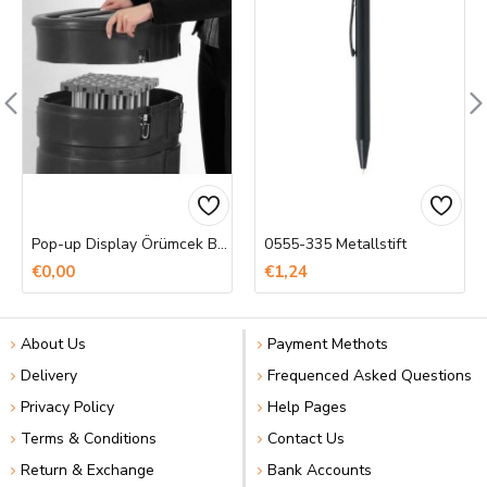
Pop-up Display Örümcek Banner Baskı
0555-335 Metallstift
€0,00
€1,24
About Us
Payment Methots
Delivery
Frequenced Asked Questions
Privacy Policy
Help Pages
Terms & Conditions
Contact Us
Return & Exchange
Bank Accounts