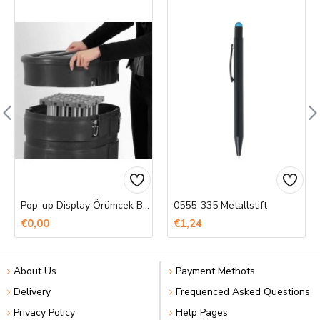
Pop-up Display Örümcek Banner Baskı
0555-335 Metallstift
€0,00
€1,24
About Us
Payment Methots
Delivery
Frequenced Asked Questions
Privacy Policy
Help Pages