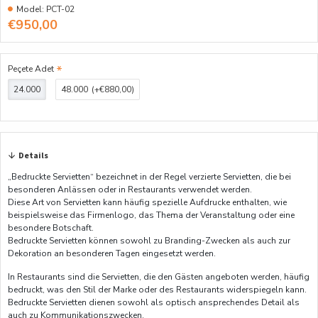
Model:
PCT-02
€950,00
Peçete Adet
24.000
48.000
(+€880,00)
Details
„Bedruckte Servietten“ bezeichnet in der Regel verzierte Servietten, die bei
besonderen Anlässen oder in Restaurants verwendet werden.
Diese Art von Servietten kann häufig spezielle Aufdrucke enthalten, wie
beispielsweise das Firmenlogo, das Thema der Veranstaltung oder eine
besondere Botschaft.
Bedruckte Servietten können sowohl zu Branding-Zwecken als auch zur
Dekoration an besonderen Tagen eingesetzt werden.
In Restaurants sind die Servietten, die den Gästen angeboten werden, häufig
bedruckt, was den Stil der Marke oder des Restaurants widerspiegeln kann.
Bedruckte Servietten dienen sowohl als optisch ansprechendes Detail als
auch zu Kommunikationszwecken.