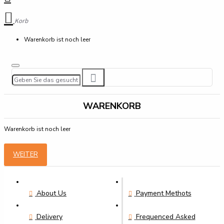
Korb
Warenkorb ist noch leer
WARENKORB
Warenkorb ist noch leer
WEITER
About Us
Payment Methots
Delivery
Frequenced Asked