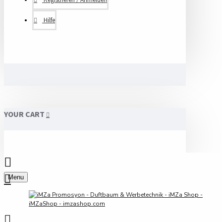
Hilfe
YOUR CART
Menu