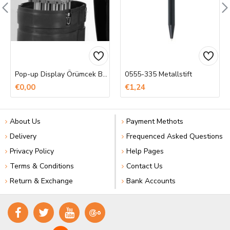
Pop-up Display Örümcek Banner Baskı
0555-335 Metallstift
€0,00
€1,24
About Us
Payment Methots
Delivery
Frequenced Asked Questions
Privacy Policy
Help Pages
Terms & Conditions
Contact Us
Return & Exchange
Bank Accounts