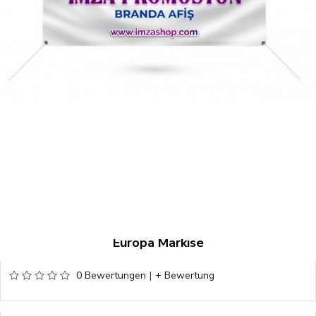
Europa Markise
0 Bewertungen
|
+ Bewertung