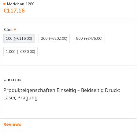
Model:
an-1280
€117,16
Stück
100
(+€116,00)
200
(+€202,00)
500
(+€475,00)
1.000
(+€870,00)
Details
Produkteigenschaften Einseitig – Beidseitig Druck:
Laser, Prägung
Reviews