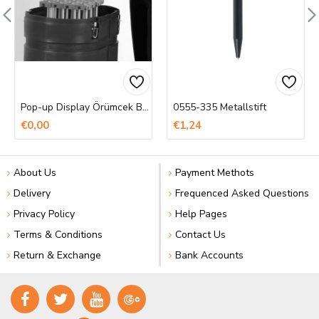
Pop-up Display Örümcek Banner Baskı
0555-335 Metallstift
€0,00
€1,24
About Us
Payment Methots
Delivery
Frequenced Asked Questions
Privacy Policy
Help Pages
Terms & Conditions
Contact Us
Return & Exchange
Bank Accounts