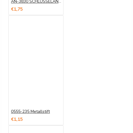
AN-3830 SCHLÜSSELANHÄNGER
€1,75
0555-235 Metallstift
€1,15