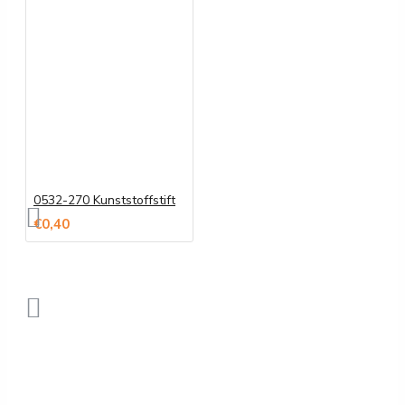
0532-270 Kunststoffstift
€0,40