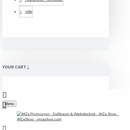
Hilfe
YOUR CART
Menu