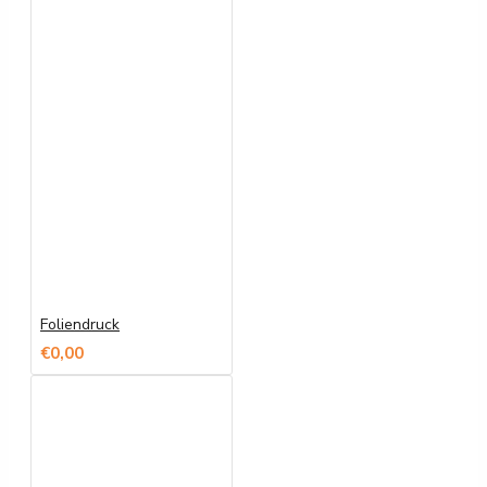
Foliendruck
€0,00