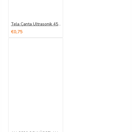
Tela Çanta Ultrasonik 45x36x10 Taban Körüklü
€0,75