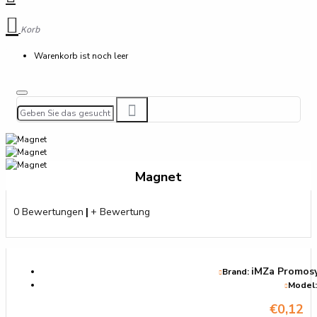
Korb
Warenkorb ist noch leer
Magnet
0 Bewertungen
|
+ Bewertung
iMZa Promos
Brand:
Model:
€0,12