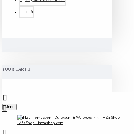
Hilfe
YOUR CART
Menu