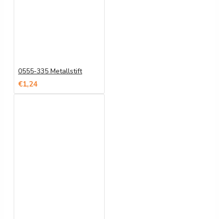
0555-335 Metallstift
€1,24