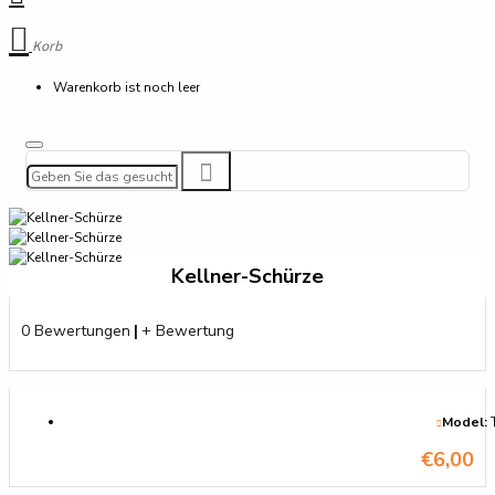
Korb
Warenkorb ist noch leer
Kellner-Schürze
0 Bewertungen
|
+ Bewertung
Model:
€6,00