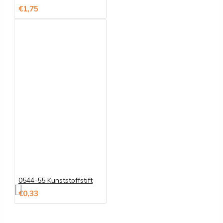
€1,75
0544-55 Kunststoffstift
€0,33