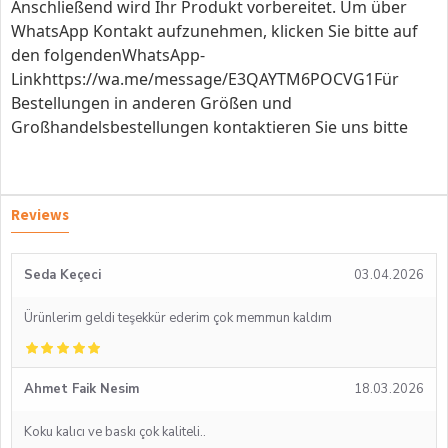
Anschließend wird Ihr Produkt vorbereitet. Um über
WhatsApp Kontakt aufzunehmen, klicken Sie bitte auf
den folgendenWhatsApp-
Linkhttps://wa.me/message/E3QAYTM6POCVG1Für
Bestellungen in anderen Größen und
Großhandelsbestellungen kontaktieren Sie uns bitte
Reviews
Seda Keçeci
03.04.2026
Ürünlerim geldi teşekkür ederim çok memmun kaldım
Ahmet Faik Nesim
18.03.2026
Koku kalıcı ve baskı çok kaliteli..