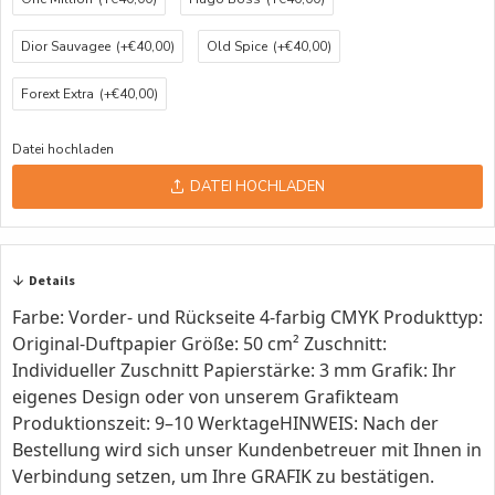
Dior Sauvagee
(+€40,00)
Old Spice
(+€40,00)
Forext Extra
(+€40,00)
Datei hochladen
DATEI HOCHLADEN
Details
Farbe: Vorder- und Rückseite 4-farbig CMYK Produkttyp:
Original-Duftpapier Größe: 50 cm² Zuschnitt:
Individueller Zuschnitt Papierstärke: 3 mm Grafik: Ihr
eigenes Design oder von unserem Grafikteam
Produktionszeit: 9–10 WerktageHINWEIS: Nach der
Bestellung wird sich unser Kundenbetreuer mit Ihnen in
Verbindung setzen, um Ihre GRAFIK zu bestätigen.