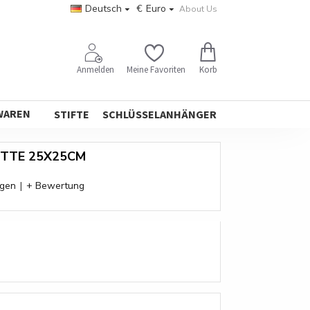
Deutsch
€
Euro
About Us
Korb
Anmelden
Meine Favoriten
WAREN
STIFTE
SCHLÜSSELANHÄNGER
ETTE 25X25CM
ngen
|
+ Bewertung