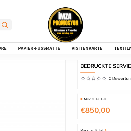
ÜRE
PAPIER-FUSSMATTE
VISITENKARTE
TEXTIL
BEDRUCKTE SERVI
0 Bewertu
Model:
PCT-01
€850,00
Peçete Adet