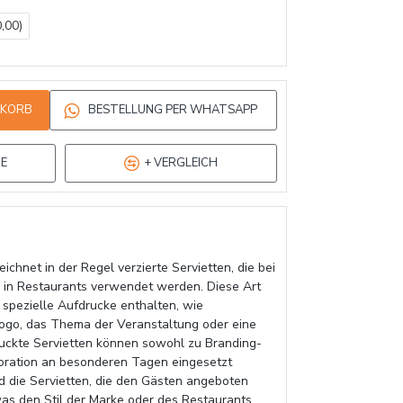
,00)
NKORB
BESTELLUNG PER WHATSAPP
TE
+ VERGLEICH
ichnet in der Regel verzierte Servietten, die bei
in Restaurants verwendet werden. Diese Art
 spezielle Aufdrucke enthalten, wie
logo, das Thema der Veranstaltung oder eine
uckte Servietten können sowohl zu Branding-
oration an besonderen Tagen eingesetzt
d die Servietten, die den Gästen angeboten
was den Stil der Marke oder des Restaurants