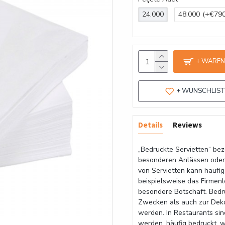
24.000
48.000
(+€790
+ WARE
+ WUNSCHLIS
Details
Reviews
„Bedruckte Servietten“ beze
besonderen Anlässen oder 
von Servietten kann häufig
beispielsweise das Firmen
besondere Botschaft. Bedr
Zwecken als auch zur Dek
werden. In Restaurants sin
werden, häufig bedruckt, 