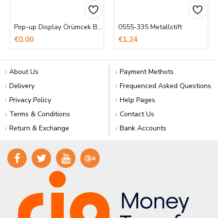
Pop-up Display Örümcek Banner Baskı
0555-335 Metallstift
€0,00
€1,24
About Us
Payment Methots
Delivery
Frequenced Asked Questions
Privacy Policy
Help Pages
Terms & Conditions
Contact Us
Return & Exchange
Bank Accounts