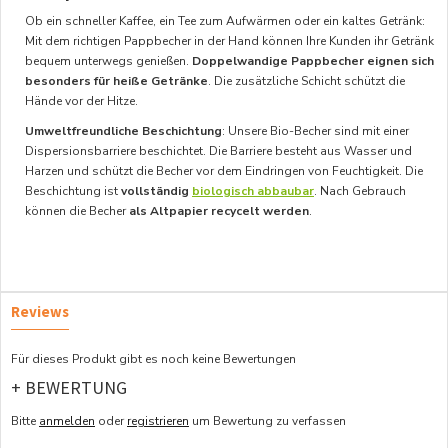
Ob ein schneller Kaffee, ein Tee zum Aufwärmen oder ein kaltes Getränk:
Mit dem richtigen Pappbecher in der Hand können Ihre Kunden ihr Getränk
bequem unterwegs genießen.
Doppelwandige Pappbecher eignen sich
besonders für heiße Getränke
. Die zusätzliche Schicht schützt die
Hände vor der Hitze.
Umweltfreundliche Beschichtung
: Unsere Bio-Becher sind mit einer
Dispersionsbarriere beschichtet. Die Barriere besteht aus Wasser und
Harzen und schützt die Becher vor dem Eindringen von Feuchtigkeit. Die
Beschichtung ist
vollständig
biologisch abbaubar
. Nach Gebrauch
können die Becher
als Altpapier recycelt werden
.
Reviews
Für dieses Produkt gibt es noch keine Bewertungen
+ BEWERTUNG
Bitte
anmelden
oder
registrieren
um Bewertung zu verfassen