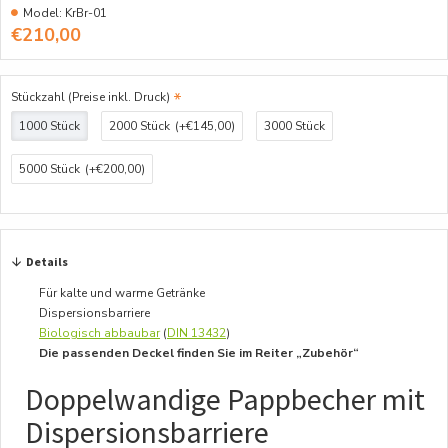
Model:
KrBr-01
€210,00
Stückzahl (Preise inkl. Druck)
1000 Stück
2000 Stück
(+€145,00)
3000 Stück
5000 Stück
(+€200,00)
Details
Für kalte und warme Getränke
Dispersionsbarriere
Biologisch abbaubar
(
DIN 13432
)
Die passenden Deckel finden Sie im Reiter „Zubehör“
Doppelwandige Pappbecher mit
Dispersionsbarriere