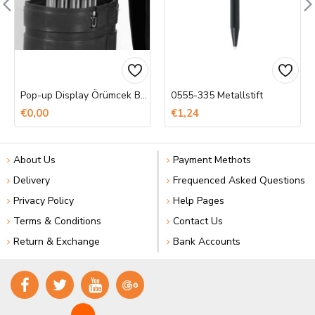
Pop-up Display Örümcek Banner Baskı
0555-335 Metallstift
€0,00
€1,24
About Us
Payment Methots
Delivery
Frequenced Asked Questions
Privacy Policy
Help Pages
Terms & Conditions
Contact Us
Return & Exchange
Bank Accounts