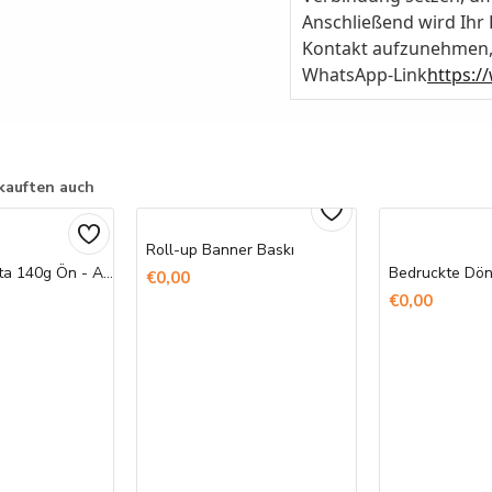
Anschließend wird Ihr
Kontakt aufzunehmen, 
WhatsApp-Link
https:
kauften auch
Roll-up Banner Baskı
Ham Bez Çanta 140g Ön - Arka Baskı
€0,00
€0,00