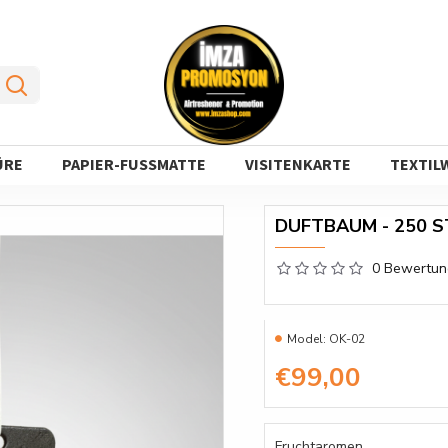
ÜRE
PAPIER-FUSSMATTE
VISITENKARTE
TEXTIL
DUFTBAUM - 250 
0 Bewertu
Model:
OK-02
€99,00
Fruchtaromen