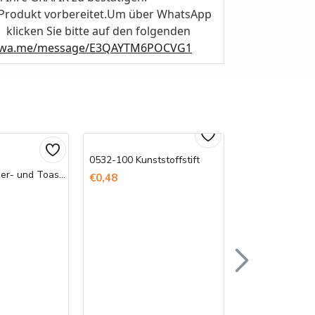
 Produkt vorbereitet.Um über WhatsApp
klicken Sie bitte auf den folgenden
//wa.me/message/E3QAYTM6POCVG1
0532-100 Kunststoffstift
Bedruckte Döner- und Toast-Tüten
€0,48