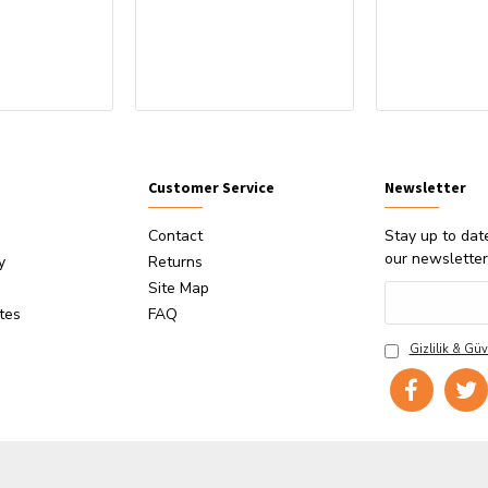
Customer Service
Newsletter
Contact
Stay up to dat
our newsletter
y
Returns
Site Map
ates
FAQ
Gizlilik & Güv