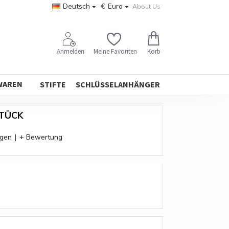
Deutsch
€
Euro
About Us
Korb
Anmelden
Meine Favoriten
WAREN
STIFTE
SCHLÜSSELANHÄNGER
STÜCK
ngen
|
+ Bewertung