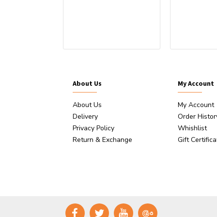
ststoffstift
About Us
My Account
About Us
My Account
Delivery
Order Histor
Privacy Policy
Whishlist
Return & Exchange
Gift Certific