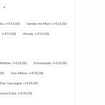
lle
(+€15,00)
Vanille mit Milch
(+€15,00)
d
(+€15,00)
Woody
(+€15,00)
-Wather
(+€35,00)
Schokolade
(+€35,00)
00)
One Million
(+€35,00)
Dior Sauvagee
(+€35,00)
orext Extra
(+€35,00)