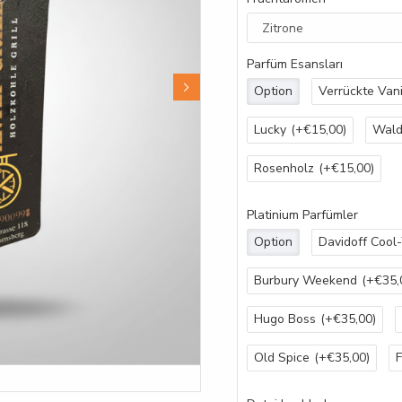
Parfüm Esansları
Option
Verrückte Vani
Lucky
(+€15,00)
Wal
Rosenholz
(+€15,00)
Platinium Parfümler
Option
Davidoff Cool
Burbury Weekend
(+€35,
Hugo Boss
(+€35,00)
Old Spice
(+€35,00)
F