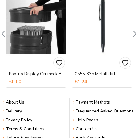
Pop-up Display Örümcek Banner Baskı
0555-335 Metallstift
€0,00
€1,24
About Us
Payment Methots
Delivery
Frequenced Asked Questions
Privacy Policy
Help Pages
Terms & Conditions
Contact Us
Return & Exchange
Bank Accounts