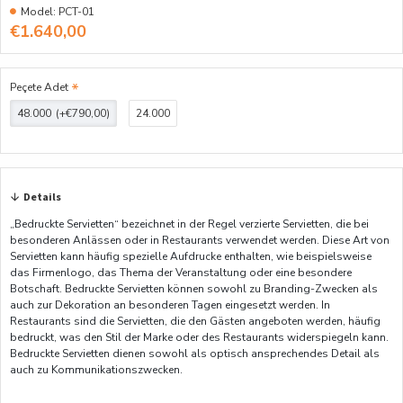
Model:
PCT-01
€1.640,00
Peçete Adet
48.000
(+€790,00)
24.000
Details
„Bedruckte Servietten“ bezeichnet in der Regel verzierte Servietten, die bei
besonderen Anlässen oder in Restaurants verwendet werden. Diese Art von
Servietten kann häufig spezielle Aufdrucke enthalten, wie beispielsweise
das Firmenlogo, das Thema der Veranstaltung oder eine besondere
Botschaft. Bedruckte Servietten können sowohl zu Branding-Zwecken als
auch zur Dekoration an besonderen Tagen eingesetzt werden. In
Restaurants sind die Servietten, die den Gästen angeboten werden, häufig
bedruckt, was den Stil der Marke oder des Restaurants widerspiegeln kann.
Bedruckte Servietten dienen sowohl als optisch ansprechendes Detail als
auch zu Kommunikationszwecken.