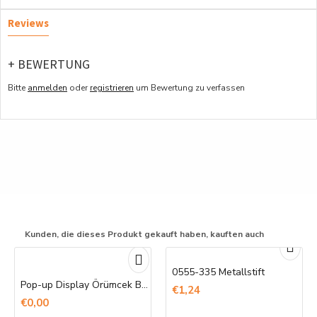
Reviews
+ BEWERTUNG
Bitte
anmelden
oder
registrieren
um Bewertung zu verfassen
Kunden, die dieses Produkt gekauft haben, kauften auch
0555-335 Metallstift
Pop-up Display Örümcek Banner Baskı
€1,24
€0,00