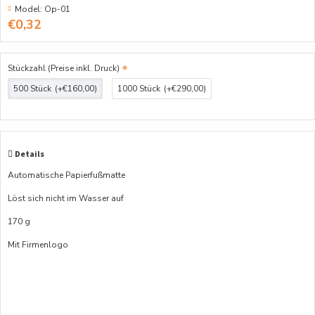
Model:
Op-01
€0,32
Stückzahl (Preise inkl. Druck)
500 Stück
(+€160,00)
1000 Stück
(+€290,00)
Details
Automatische Papierfußmatte
Löst sich nicht im Wasser auf
170 g
Mit Firmenlogo