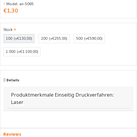
Model:
an-5065
€1,30
Stück
100
(+€130,00)
200
(+€255,00)
500
(+€590,00)
1.000
(+€1.100,00)
Details
Produktmerkmale Einseitig Druckverfahren:
Laser
Reviews