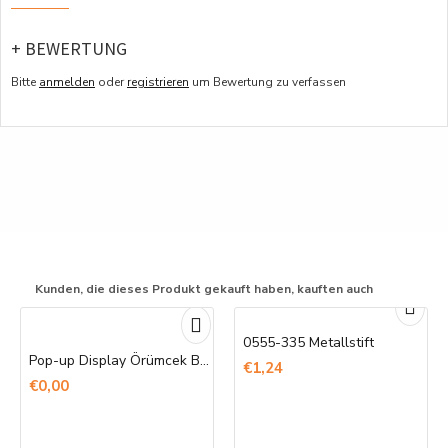
+ BEWERTUNG
Bitte
anmelden
oder
registrieren
um Bewertung zu verfassen
Kunden, die dieses Produkt gekauft haben, kauften auch
0555-335 Metallstift
Pop-up Display Örümcek Banner Baskı
€1,24
€0,00