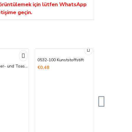
görüntülemek için lütfen WhatsApp
etişime geçin.
0532-100 Kunststoffstift
Bedruckte Döner- und Toast-Tüten
€0,48