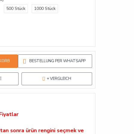
500 Stück
1000 Stück
KORB
BESTELLUNG PER WHATSAPP
E
+ VERGLEICH
Fiyatlar
ıktan sonra ürün rengini seçmek ve