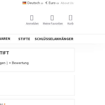
Deutsch
€
Euro
About Us
Korb
Anmelden
Meine Favoriten
WAREN
STIFTE
SCHLÜSSELANHÄNGER
TIFT
ngen
|
+ Bewertung
k)