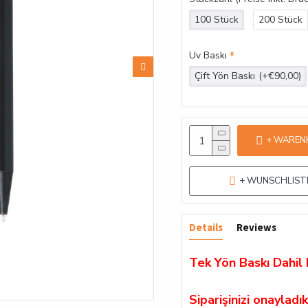
100 Stück
200 Stück
Uv Baskı
Çift Yön Baskı
(+€90,00)
+ WAREN
+ WUNSCHLIST
Details
Reviews
Tek Yön Baskı Dahil 
Siparişinizi onaylad