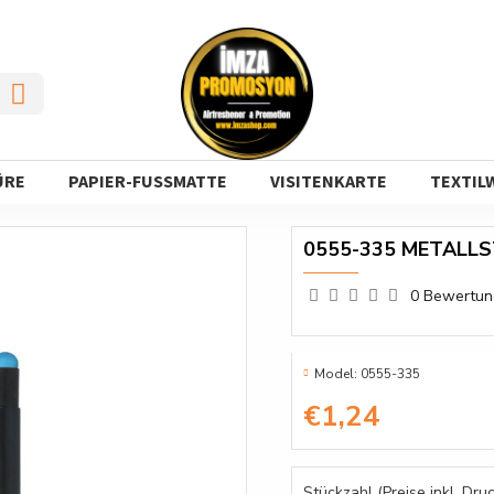
ÜRE
PAPIER-FUSSMATTE
VISITENKARTE
TEXTIL
0555-335 METALLS
0 Bewertu
Model:
0555-335
€1,24
Stückzahl (Preise inkl. Druc