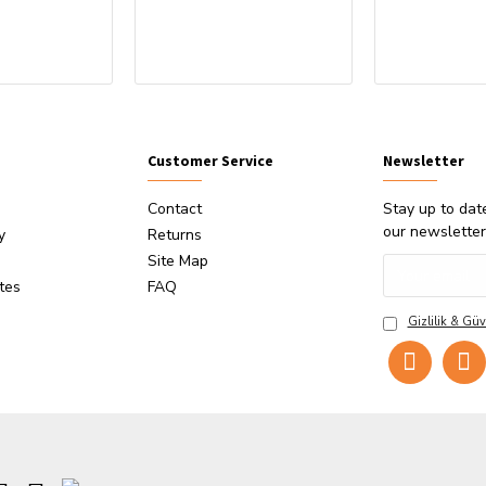
Customer Service
Newsletter
Contact
Stay up to dat
our newsletter
y
Returns
Site Map
ates
FAQ
Gizlilik & Güv