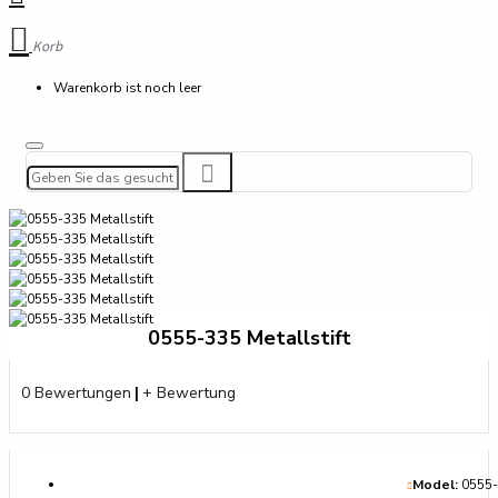
Korb
Warenkorb ist noch leer
0555-335 Metallstift
0 Bewertungen
|
+ Bewertung
Model:
0555