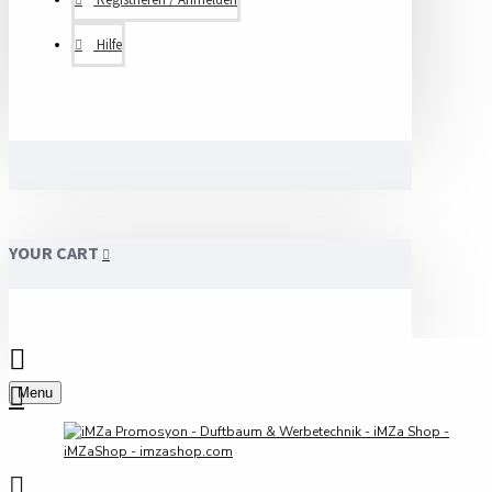
Hilfe
YOUR CART
Menu