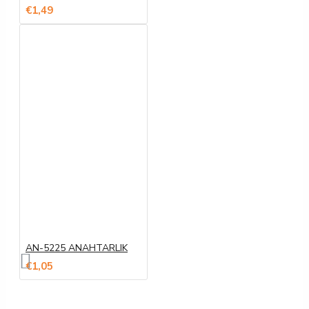
€1,49
AN-5225 ANAHTARLIK
€1,05