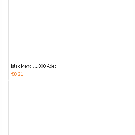
Islak Mendil 1.000 Adet
€0,21