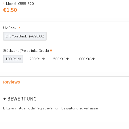
Model:
0555-320
€1,50
Uv Baskı
Çift Yön Baskı
(+€90,00)
Stückzahl (Preise inkl. Druck)
100 Stück
200 Stück
500 Stück
1000 Stück
Reviews
+ BEWERTUNG
Bitte
anmelden
oder
registrieren
um Bewertung zu verfassen