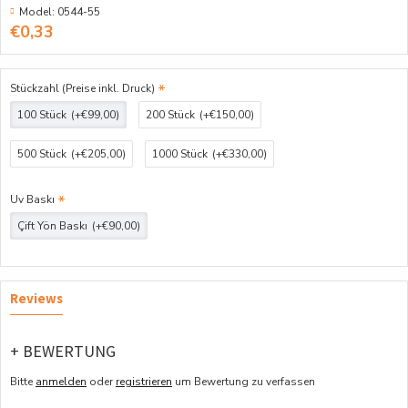
Model:
0544-55
€0,33
Stückzahl (Preise inkl. Druck)
100 Stück
(+€99,00)
200 Stück
(+€150,00)
500 Stück
(+€205,00)
1000 Stück
(+€330,00)
Uv Baskı
Çift Yön Baskı
(+€90,00)
Reviews
+ BEWERTUNG
Bitte
anmelden
oder
registrieren
um Bewertung zu verfassen